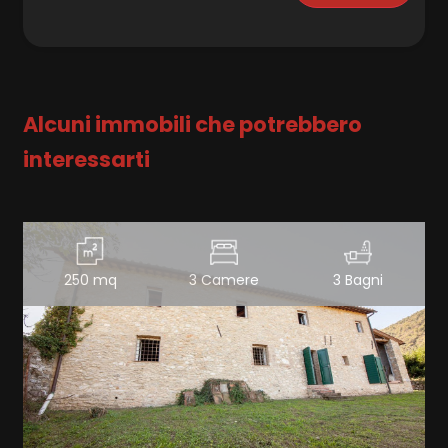
Alcuni immobili che potrebbero
interessarti
250 mq
3 Camere
3 Bagni