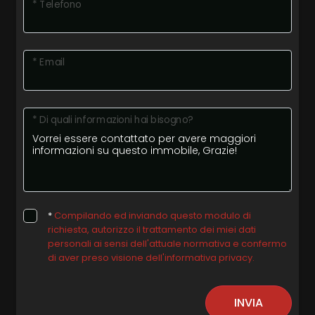
* Telefono
* Email
* Di quali informazioni hai bisogno?
*
Compilando ed inviando questo modulo di
richiesta, autorizzo il trattamento dei miei dati
personali ai sensi dell'attuale normativa e confermo
di aver preso visione dell'informativa privacy.
INVIA