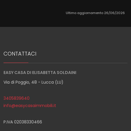
Ultimo aggiornamento 26/06/2026
CONTATTACI
EASY CASA DI ELISABETTA SOLDAINI
Via di Poggio, 48 - Lucca (LU)
3405839640
info@easycasaimmobili.it
P.IVA 02038330466