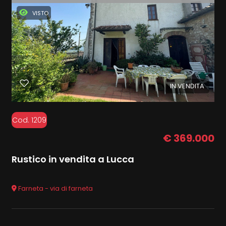
VISTO
IN VENDITA
Cod. 1209
€ 369.000
Rustico in vendita a Lucca
Farneta - via di farneta