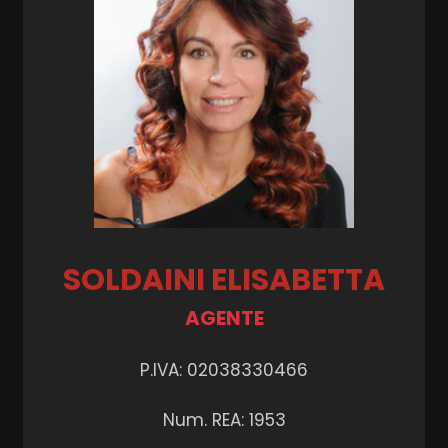
SOLDAINI ELISABETTA
AGENTE
P.IVA: 02038330466
Num. REA: 1953