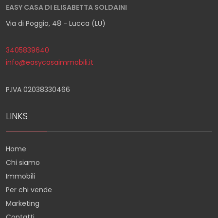
EASY CASA DI ELISABETTA SOLDAINI
Via di Poggio, 48 - Lucca (LU)
3405839640
info@easycasaimmobili.it
P.IVA 02038330466
LINKS
Home
Chi siamo
Immobili
Per chi vende
Marketing
Contatti