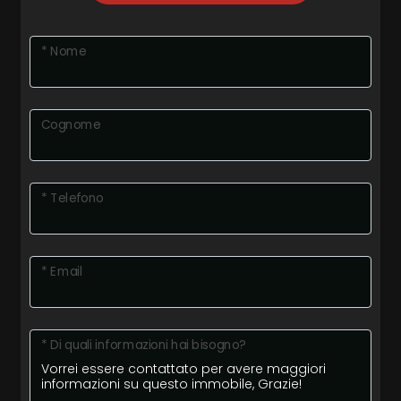
* Nome
Cognome
* Telefono
* Email
* Di quali informazioni hai bisogno?