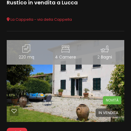
Rustico in vendita a Lucca
La Cappella - via della Cappella
220 mq
4 Camere
2 Bagni
NOVITÀ
IN VENDITA