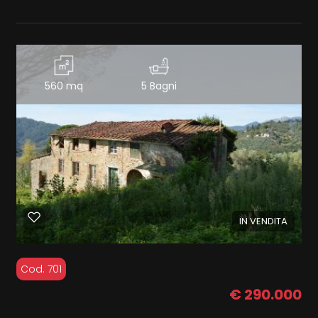
560 mq
5 Bagni
IN VENDITA
Cod. 701
€ 290.000