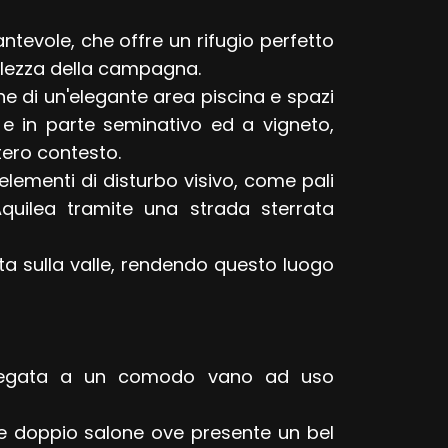
ntevole, che offre un rifugio perfetto
ellezza della campagna.
e di un'elegante area piscina e spazi
o e in parte seminativo ed a vigneto,
tero contesto.
elementi di disturbo visivo, come pali
Aquilea tramite una strada sterrata
ta sulla valle, rendendo questo luogo
collegata a un comodo vano ad uso
de doppio salone ove presente un bel