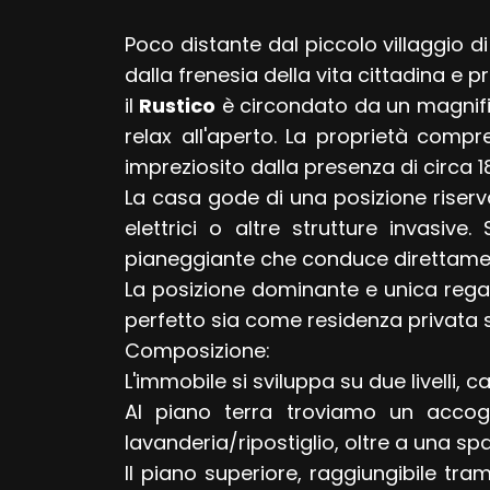
Poco distante dal piccolo villaggio d
dalla frenesia della vita cittadina e
il
Rustico
è circondato da un magnific
relax all'aperto. La proprietà compr
Locali
impreziosito dalla presenza di circa 1
minimi
La casa gode di una posizione riserva
elettrici o altre strutture invasi
Qualsiasi
pianeggiante che conduce direttamen
La posizione dominante e unica regal
1
perfetto sia come residenza privata 
Composizione:
2
L'immobile si sviluppa su due livelli, c
Al piano terra troviamo un accog
3
lavanderia/ripostiglio, oltre a una 
Il piano superiore, raggiungibile t