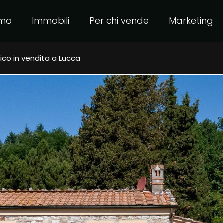
amo
Immobili
Per chi vende
Marketing
ico in vendita a Lucca