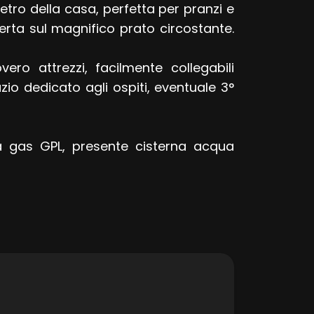
tro della casa, perfetta per pranzi e
erta sul magnifico prato circostante.
ero attrezzi, facilmente collegabili
azio dedicato agli ospiti, eventuale 3°
 da gas GPL, presente cisterna acqua