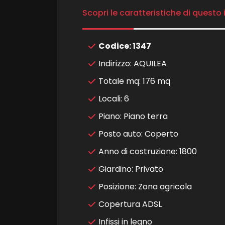
Scopri le caratteristiche di questo
4
Codice: 1347
5
Indirizzo: AQUILEA
Totale mq: 176 mq
5+
Locali: 6
Piano: Piano terra
Camere
Posto auto: Coperto
minime
Anno di costruzione: 1800
Qualsiasi
Giardino: Privato
Posizione: Zona agricola
1
Copertura ADSL
Infissi in legno
2