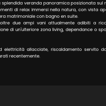
 splendida veranda panoramica posizionata sul re
enti di relax immersi nella natura, con vista ap
ra matrimoniale con bagno en suite.
oltre due ampi vani attualmente adibiti a ricov
azione di un'ulteriore zona living, dependance o sp
ed elettricità allacciate, riscaldamento servito
aurati recentemente.