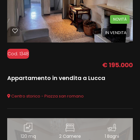
NOVITÀ
IN VENDITA
Cod. 1348
€ 195.000
Appartamento in vendita a Lucca
Centro storico - Piazza san romano
120 mq
2 Camere
1 Bagni