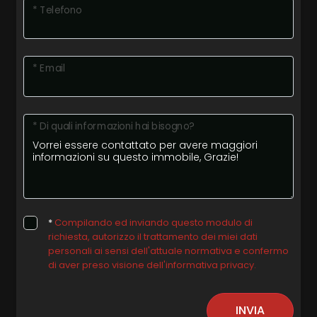
* Telefono
* Email
* Di quali informazioni hai bisogno?
*
Compilando ed inviando questo modulo di
richiesta, autorizzo il trattamento dei miei dati
personali ai sensi dell'attuale normativa e confermo
di aver preso visione dell'informativa privacy.
INVIA