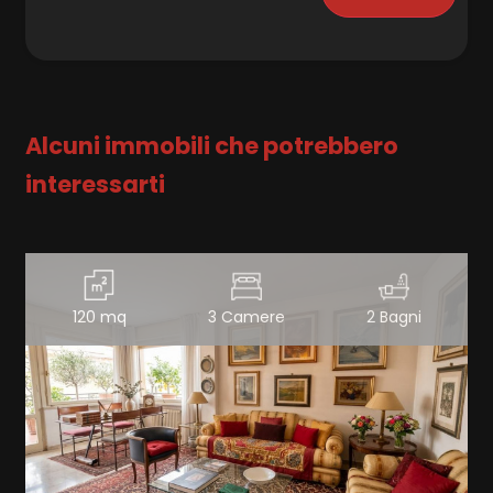
Alcuni immobili che potrebbero
interessarti
120 mq
3 Camere
2 Bagni