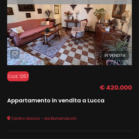
IN VENDITA
Cod. 1267
€ 420.000
Appartamento in vendita a Lucca
Centro storico - via Burlamacchi