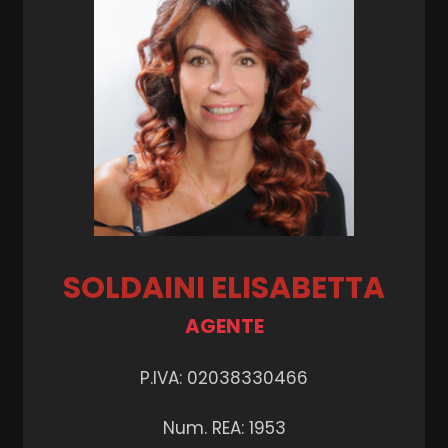
SOLDAINI ELISABETTA
AGENTE
P.IVA: 02038330466
Num. REA: 1953