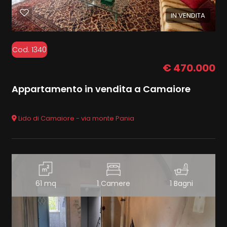
IN VENDITA
Cod. 1340
€ 470.000
Appartamento in vendita a Camaiore
Lido di Camaiore - via monte Pania
61 mq
1 Camere
1 Bagni