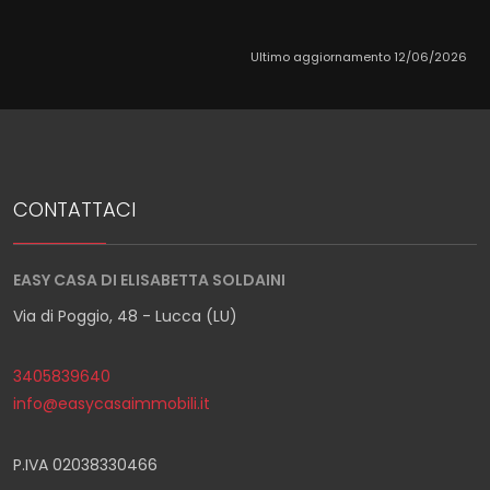
Ultimo aggiornamento 12/06/2026
CONTATTACI
EASY CASA DI ELISABETTA SOLDAINI
Via di Poggio, 48 - Lucca (LU)
3405839640
info@easycasaimmobili.it
P.IVA 02038330466