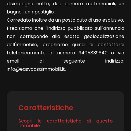
disimpegno notte, due camere matrimoniali, un
bagno , un ripostiglio.
Corredato inoltre da un posto auto di uso esclusivo.
Precisiamo che l'indirizzo pubblicato sull'annuncio
non corrisponde alla esatta geolocalizzazione
Locali
dell'immobile, preghiamo quindi di contattarci
minimi
telefonicamente al numero 3405839640 o via
email al seguente indirizzo:
Qualsiasi
info@easycasaimmobili.it.
1
2
Caratteristiche
3
Scopri le caratteristiche di questo
immobile