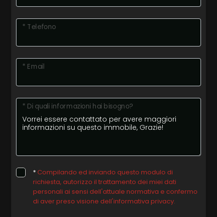
* Telefono
* Email
* Di quali informazioni hai bisogno?
*
Compilando ed inviando questo modulo di
richiesta, autorizzo il trattamento dei miei dati
personali ai sensi dell'attuale normativa e confermo
di aver preso visione dell'informativa privacy.