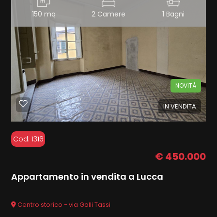
150 mq
2 Camere
1 Bagni
NOVITÀ
IN VENDITA
Cod. 1316
€ 450.000
Appartamento in vendita a Lucca
Centro storico - via Galli Tassi