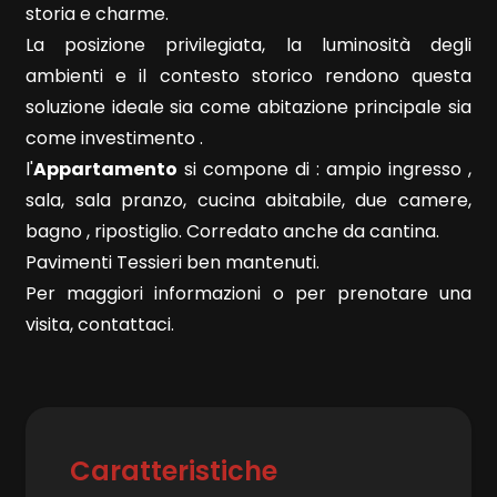
storia e charme.
La posizione privilegiata, la luminosità degli
ambienti e il contesto storico rendono questa
soluzione ideale sia come abitazione principale sia
come investimento .
Locali
l'
Appartamento
si compone di : ampio ingresso ,
minimi
sala, sala pranzo, cucina abitabile, due camere,
bagno , ripostiglio. Corredato anche da cantina.
Qualsiasi
Pavimenti Tessieri ben mantenuti.
Per maggiori informazioni o per prenotare una
1
visita, contattaci.
2
3
Caratteristiche