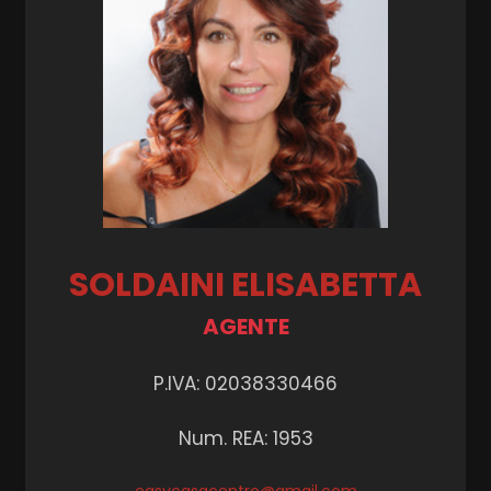
SOLDAINI ELISABETTA
AGENTE
P.IVA: 02038330466
Num. REA: 1953