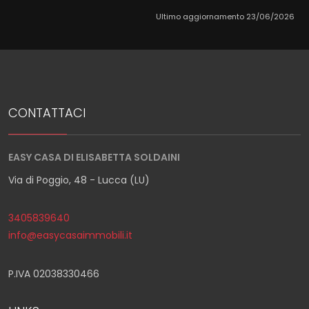
Ultimo aggiornamento 23/06/2026
CONTATTACI
EASY CASA DI ELISABETTA SOLDAINI
Via di Poggio, 48 - Lucca (LU)
3405839640
info@easycasaimmobili.it
P.IVA 02038330466