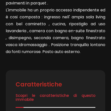
pavimenti in parquet .
L'immobile ha un proprio accesso indipendente ed
è cosi composta : ingresso nell' ampia sala living
con bel caminetto , cucina, ripostiglio ad uso
lavanderia , camera con bagno en-suite finestrato
Locali
, disimpegno, seconda camera, bagno finestrato
minimi
vasca idromassaggio . Posizione tranquilla lontano
da fonti rumorose. Posto auto esterno.
Qualsiasi
1
Caratteristiche
2
Scopri le caratteristiche di questo
3
immobile