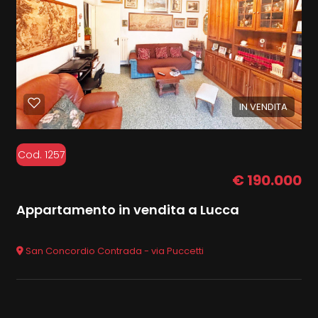
IN VENDITA
Cod. 1257
€ 190.000
Appartamento in vendita a Lucca
San Concordio Contrada - via Puccetti