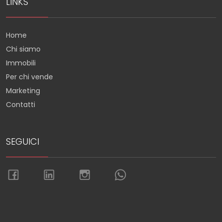
LINKS
Home
Chi siamo
Immobili
Per chi vende
Marketing
Contatti
SEGUICI
Torna su