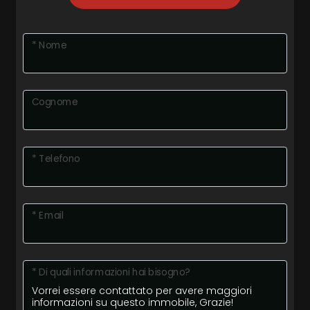
* Nome
Cognome
* Telefono
* Email
* Di quali informazioni hai bisogno?