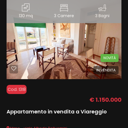
130 mq
3 Camere
3 Bagni
NOVITÀ
IN VENDITA
Cod. 1318
€ 1.150.000
Appartamento in vendita a Viareggio