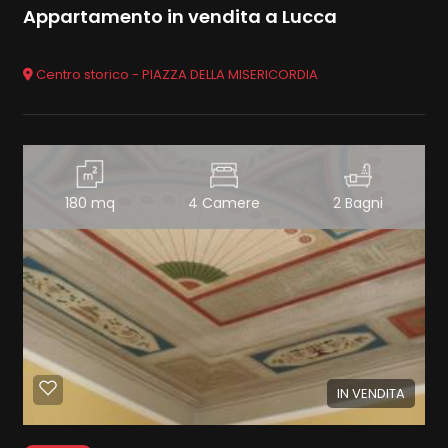
Appartamento in vendita a Lucca
Centro storico - PIAZZA DELLA MISERICORDIA
180 mq
4 Camere
2 Bagni
IN VENDITA