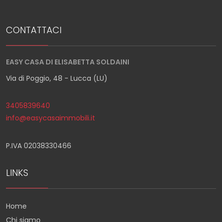
CONTATTACI
EASY CASA DI ELISABETTA SOLDAINI
Via di Poggio, 48 - Lucca (LU)
3405839640
info@easycasaimmobili.it
P.IVA 02038330466
LINKS
Home
Chi siamo