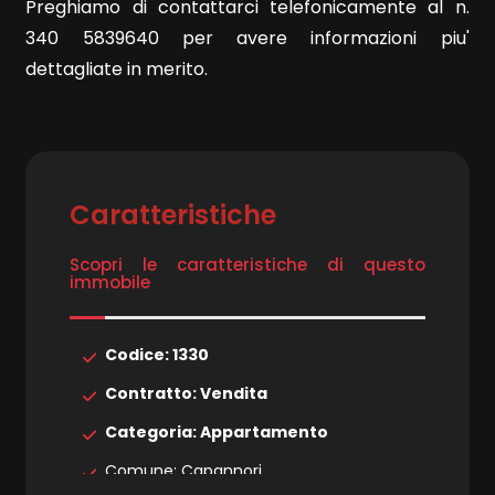
4
Preghiamo di contattarci telefonicamente al n.
340 5839640 per avere informazioni piu'
5
dettagliate in merito.
5+
Caratteristiche
Bagni
minimi
Scopri le caratteristiche di questo
immobile
Qualsiasi
Codice: 1330
1
Contratto: Vendita
2
Categoria: Appartamento
Comune: Capannori
3