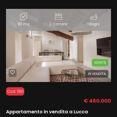
90 mq
2 Camere
1 Bagni
NOVITÀ
IN VENDITA
Cod. 1351
€ 460.000
Appartamento in vendita a Lucca