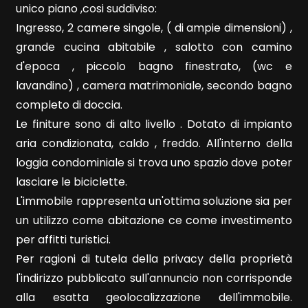
unico piano ,cosi suddiviso:
Ingresso, 2 camere singole, ( di ampie dimensioni) ,
grande cucina abitabile , salotto con camino
d'epoca , piccolo bagno finestrato, (wc e
lavandino) , camera matrimoniale, secondo bagno
Locali
completo di doccia.
minimi
Le finiture sono di alto livello . Dotato di impianto
aria condizionata, caldo , freddo. All'interno della
Qualsiasi
loggia condominiale si trova uno spazio dove poter
lasciare le biciclette.
1
L'immobile rappresenta un'ottima soluzione sia per
un utilizzo come abitazione ce come investimento
2
per affitti turistici.
Per ragioni di tutela della privacy della proprietà
3
l'indirizzo pubblicato sull'annuncio non corrisponde
alla esatta geolocalizzazione dell'immobile.