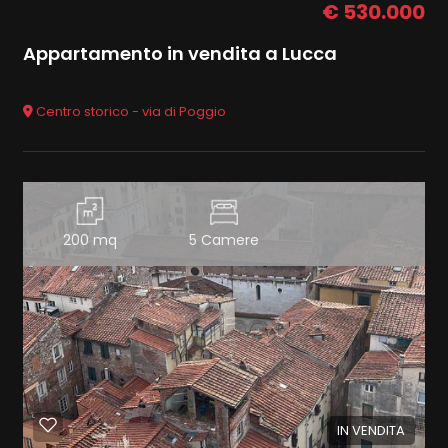
€ 530.000
Appartamento in vendita a Lucca
Centro storico - via di Poggio
200 mq
5 Camere
IN VENDITA