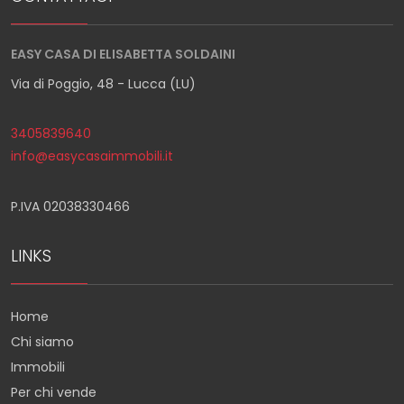
EASY CASA DI ELISABETTA SOLDAINI
Via di Poggio, 48 - Lucca (LU)
3405839640
info@easycasaimmobili.it
P.IVA 02038330466
LINKS
Home
Chi siamo
Immobili
Per chi vende