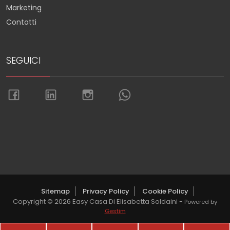
Marketing
Contatti
SEGUICI
Torna su
Sitemap
Privacy Policy
Cookie Policy
Copyright © 2026 Easy Casa Di Elisabetta Soldaini -
Powered by
Gestim