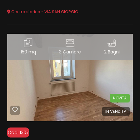
Centro storico - VIA SAN GIORGIO
150 mq
3 Camere
2 Bagni
NOVITÀ
IN VENDITA
Cod. 1307