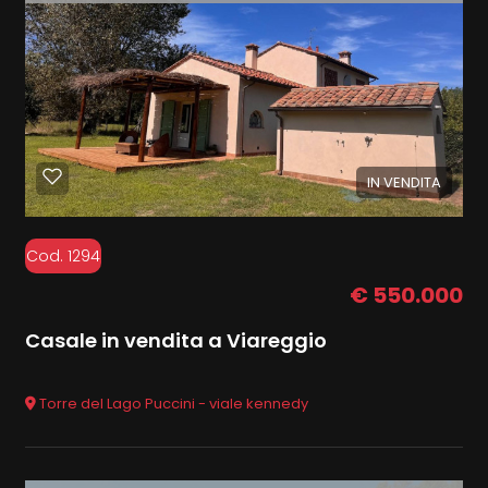
IN VENDITA
Cod. 1294
€ 550.000
Casale in vendita a Viareggio
Torre del Lago Puccini - viale kennedy