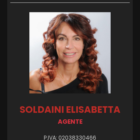
SOLDAINI ELISABETTA
AGENTE
P.IVA: 02038330466