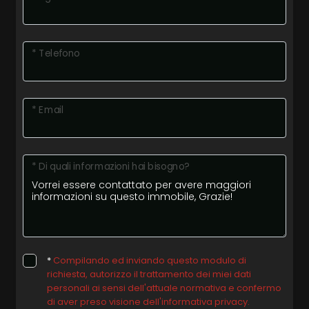
* Telefono
* Email
* Di quali informazioni hai bisogno?
*
Compilando ed inviando questo modulo di
richiesta, autorizzo il trattamento dei miei dati
personali ai sensi dell'attuale normativa e confermo
di aver preso visione dell'informativa privacy.