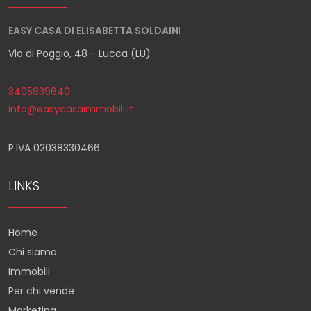
EASY CASA DI ELISABETTA SOLDAINI
Via di Poggio, 48 - Lucca (LU)
3405839640
info@easycasaimmobili.it
P.IVA 02038330466
LINKS
Home
Chi siamo
Immobili
Per chi vende
Marketing