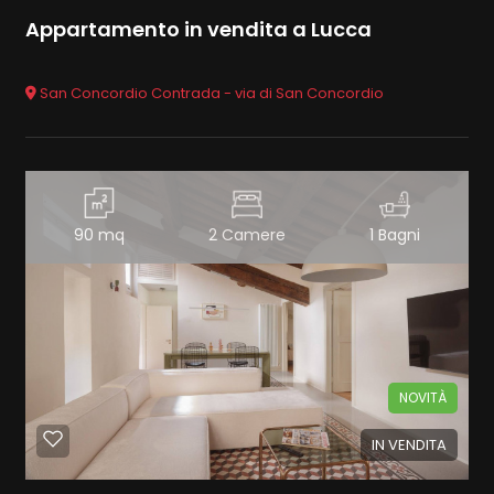
Appartamento in vendita a Lucca
San Concordio Contrada - via di San Concordio
90 mq
2 Camere
1 Bagni
NOVITÀ
IN VENDITA