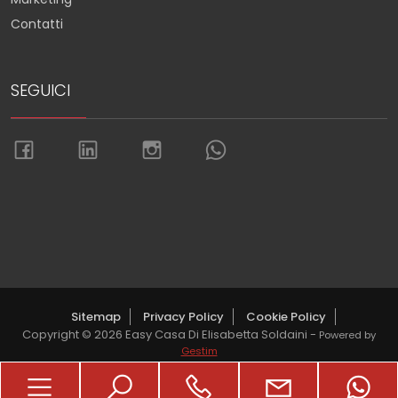
Contatti
SEGUICI
Torna su
Sitemap
Privacy Policy
Cookie Policy
Copyright © 2026 Easy Casa Di Elisabetta Soldaini -
Powered by
Gestim