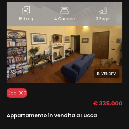
180 mq
4 Camere
3 Bagni
IN VENDITA
Cod. 900
€ 335.000
Appartamento in vendita a Lucca