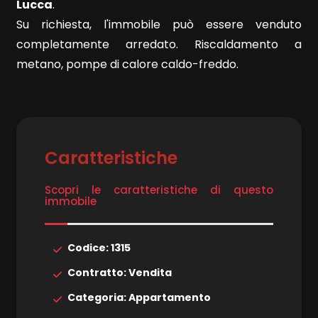
4
Lucca
.
Su richiesta, l'immobile può essere venduto
5
completamente arredato. Riscaldamento a
metano, pompe di calore caldo-freddo.
5+
Bagni
minimi
Caratteristiche
Scopri le caratteristiche di questo
Qualsiasi
immobile
1
Codice: 1315
Contratto: Vendita
2
Categoria: Appartamento
3