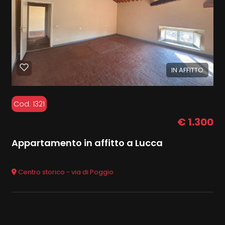
IN AFFITTO
Cod. 1321
€ 1.300
Appartamento in affitto a Lucca
Centro storico - via di Poggio