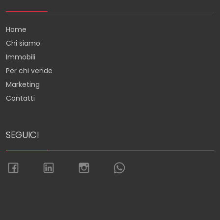
Home
Chi siamo
Immobili
Per chi vende
Marketing
Contatti
SEGUICI
Torna su