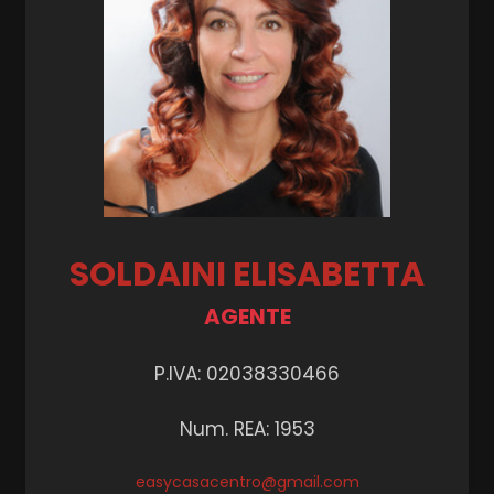
SOLDAINI ELISABETTA
AGENTE
P.IVA: 02038330466
Num. REA: 1953
easycasacentro@gmail.com