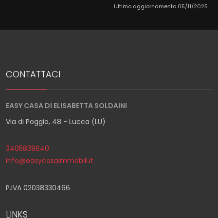
Ultimo aggiornamento 05/11/2025
CONTATTACI
EASY CASA DI ELISABETTA SOLDAINI
Via di Poggio, 48 - Lucca (LU)
3405839640
info@easycasaimmobili.it
P.IVA 02038330466
LINKS