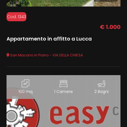
Cod. 1343
€ 1.000
Appartamento in affitto a Lucca
San Macario in Piano - VIA DELLA CHIESA
100 mq
1 Camere
2 Bagni