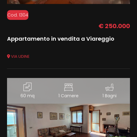
Cod. 1304
€ 250.000
Appartamento in vendita a Viareggio
VIA UDINE
60 mq
1 Camere
1 Bagni