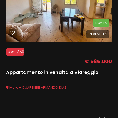
NOVITÀ
IN VENDITA
Cod. 1359
€ 585.000
Appartamento in vendita a Viareggio
Mare - QUARTIERE ARMANDO DIAZ