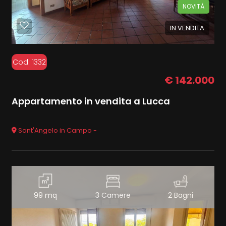
NOVITÀ
IN VENDITA
Cod. 1332
€ 142.000
Appartamento in vendita a Lucca
Sant'Angelo in Campo -
99 mq
3 Camere
2 Bagni