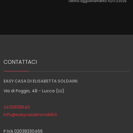
Ultimo aggiornamento 10/07/2025
CONTATTACI
EASY CASA DI ELISABETTA SOLDAINI
Via di Poggio, 48 - Lucca (LU)
3405839640
info@easycasaimmobili.it
P.IVA 02038330466