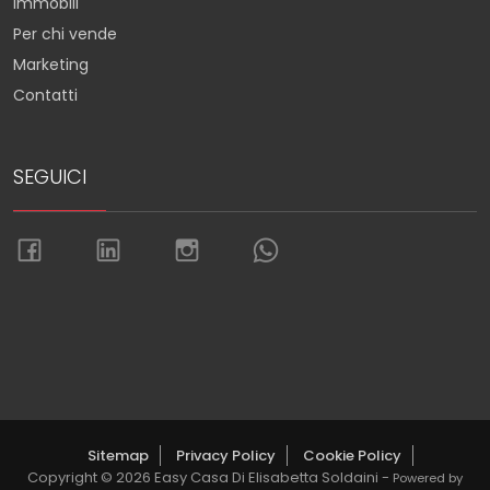
Immobili
Per chi vende
Marketing
Contatti
SEGUICI
Torna su
Sitemap
Privacy Policy
Cookie Policy
Copyright © 2026 Easy Casa Di Elisabetta Soldaini -
Powered by