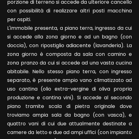
4
porzione di terreno si accede da ulteriore cancello
con possibilità di realizzare altri posti macchina
5
per ospiti.
L'immobile presenta, a piano terra, ingresso da cui
si accede alla zona giorno e ad un bagno (con
5+
doccia), con ripostiglio adiacente (lavanderia). La
zona giorno è composta da sala con camino e
Bagni
zona pranzo da cui si accede ad una vasta cucina
minimi
abitabile. Nello stesso piano terra, con ingresso
separato, è presente ampio vano climatizzato ad
Qualsiasi
uso cantina (olio extra-vergine di oliva propria
produzione e cantina vini). Si accede al secondo
1
piano tramite scala di pietra originale dove
troviamo ampia sala da bagno (con vasca), e
2
quattro vani di cui due attualmente destinate a
camere da letto e due ad ampi uffici (con impianto
3