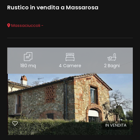
Rustico in vendita a Massarosa
Massaciuccoli -
180 mq
4 Camere
2 Bagni
IN VENDITA