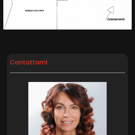
Persiane
Contattami