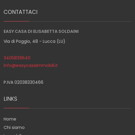
CONTATTACI
EASY CASA DI ELISABETTA SOLDAINI
Via di Poggio, 48 - Lucca (LU)
3405839640
info@easycasaimmobili.it
P.IVA 02038330466
LINKS
Home
Chi siamo