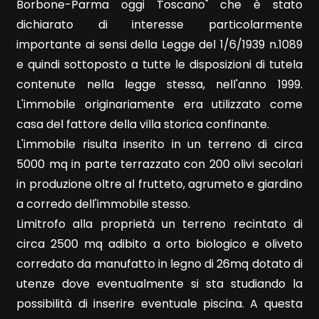
Borbone-Parma oggi Toscano" che è stato
dichiarato di interesse particolarmente
importante ai sensi della Legge del 1/6/1939 n.1089
e quindi sottoposto a tutte le disposizioni di tutela
contenute nella legge stessa, nell'anno 1999.
Locali
L'immobile originariamente era utilizzato come
minimi
casa del fattore della villa storica confinante.
L'immobile risulta inserito in un terreno di circa
Qualsiasi
5000 mq in parte terrazzato con 200 olivi secolari
in produzione oltre al frutteto, agrumeto e giardino
1
a corredo dell'immobile stesso.
Limitrofo alla proprietà un terreno recintato di
2
circa 2500 mq adibito a orto biologico e oliveto
corredato da manufatto in legno di 26mq dotato di
3
utenze dove eventualmente si sta studiando la
possibilità di inserire eventuale piscina. A questa