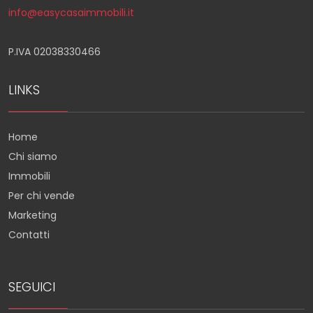
info@easycasaimmobili.it
P.IVA 02038330466
LINKS
Home
Chi siamo
Immobili
Per chi vende
Marketing
Contatti
SEGUICI