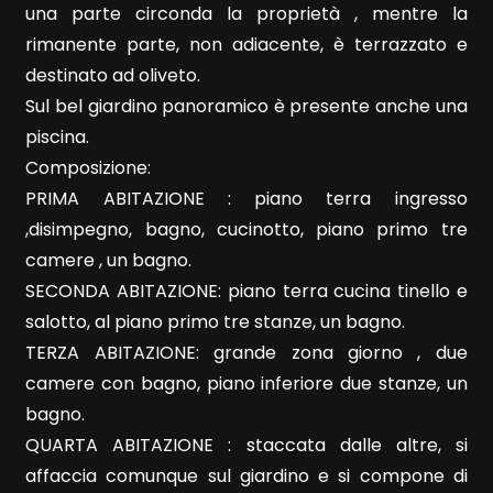
una parte circonda la proprietà , mentre la
rimanente parte, non adiacente, è terrazzato e
destinato ad oliveto.
Sul bel giardino panoramico è presente anche una
piscina.
Locali
Composizione:
minimi
PRIMA ABITAZIONE : piano terra ingresso
,disimpegno, bagno, cucinotto, piano primo tre
Qualsiasi
camere , un bagno.
SECONDA ABITAZIONE: piano terra cucina tinello e
1
salotto, al piano primo tre stanze, un bagno.
TERZA ABITAZIONE: grande zona giorno , due
2
camere con bagno, piano inferiore due stanze, un
bagno.
3
QUARTA ABITAZIONE : staccata dalle altre, si
affaccia comunque sul giardino e si compone di