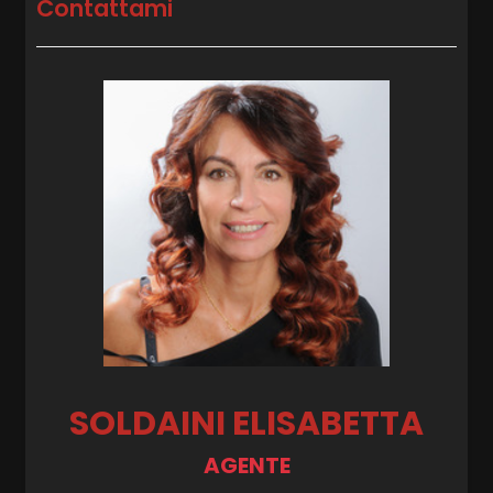
Contattami
SOLDAINI ELISABETTA
AGENTE