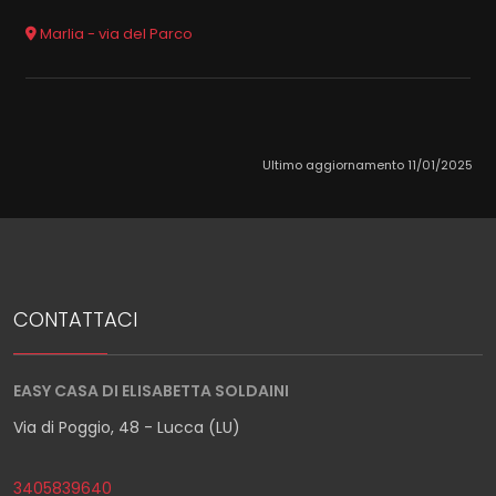
Marlia - via del Parco
Ultimo aggiornamento 11/01/2025
CONTATTACI
EASY CASA DI ELISABETTA SOLDAINI
Via di Poggio, 48 - Lucca (LU)
3405839640