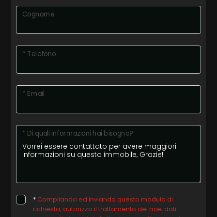
Cognome
* Telefono
* Email
* Di quali informazioni hai bisogno?
*
Compilando ed inviando questo modulo di
richiesta, autorizzo il trattamento dei miei dati