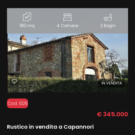
180 mq
4 Camere
2 Bagni
IN VENDITA
Cod. 1326
€ 345.000
Rustico in vendita a Capannori