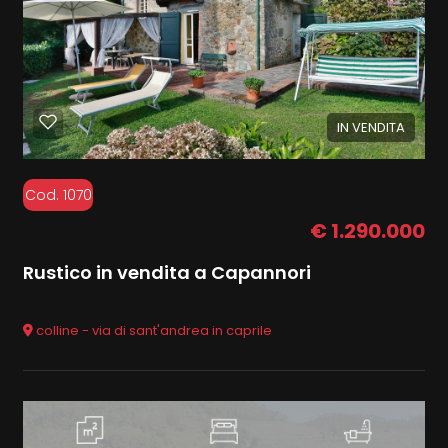
IN VENDITA
Cod. 1070
€ 1.290.000
Rustico in vendita a Capannori
colline - via di sant'andrea in caprile