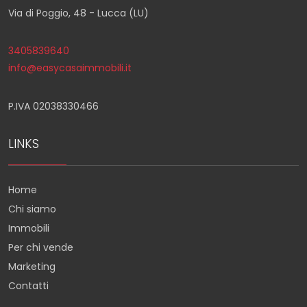
Via di Poggio, 48 - Lucca (LU)
3405839640
info@easycasaimmobili.it
P.IVA 02038330466
LINKS
Home
Chi siamo
Immobili
Per chi vende
Marketing
Contatti