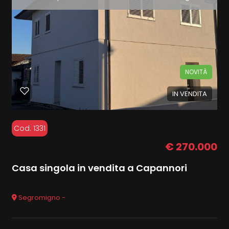
NOVITÀ
IN VENDITA
Cod. 1331
€ 270.000
Casa singola in vendita a Capannori
Segromigno -