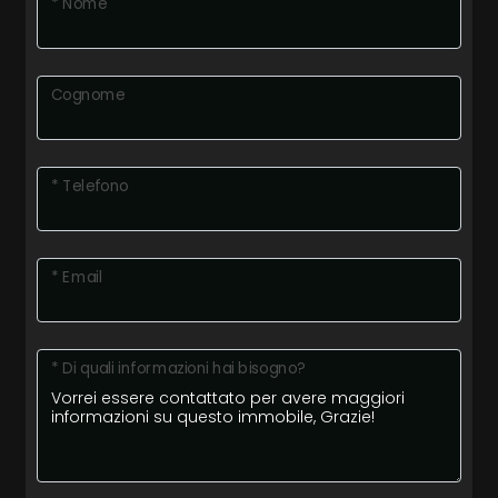
* Nome
Cognome
* Telefono
* Email
* Di quali informazioni hai bisogno?