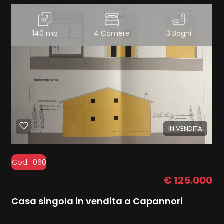
140 mq
4 Camere
3 Bagni
IN VENDITA
Cod. 1060
€ 125.000
Casa singola in vendita a Capannori