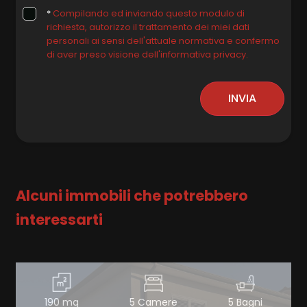
*
Compilando ed inviando questo modulo di
richiesta, autorizzo il trattamento dei miei dati
personali ai sensi dell'attuale normativa e confermo
di aver preso visione dell'informativa privacy.
INVIA
Alcuni immobili che potrebbero
interessarti
190 mq
5 Camere
5 Bagni