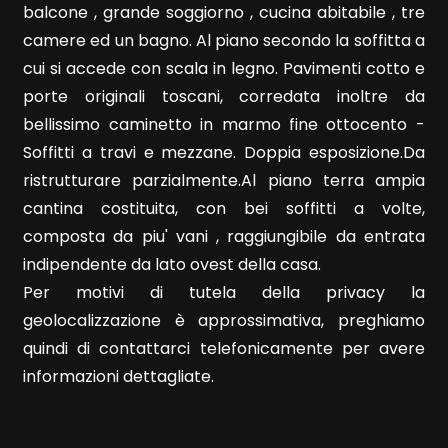
balcone , grande soggiorno , cucina abitabile , tre
camere ed un bagno. Al piano secondo la soffitta a
cui si accede con scala in legno. Pavimenti cotto e
porte originali toscani, corredata inoltre da
bellissimo caminetto in marmo fine ottocento -
Locali
Soffitti a travi e mezzane. Doppia esposizione.Da
minimi
ristrutturare parzialmente.Al piano terra ampia
cantina costituita, con bei soffitti a volte,
Qualsiasi
composta da piu' vani , raggiungibile da entrata
indipendente da lato ovest della casa.
1
Per motivi di tutela della privacy la
geolocalizzazione è approssimativa, preghiamo
2
quindi di contattarci telefonicamente per avere
informazioni dettagliate.
3