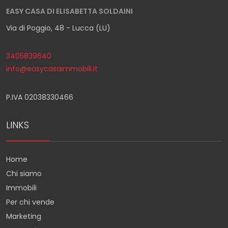
EASY CASA DI ELISABETTA SOLDAINI
Via di Poggio, 48 - Lucca (LU)
3405839640
info@easycasaimmobili.it
P.IVA 02038330466
LINKS
Home
Chi siamo
Immobili
Per chi vende
Marketing